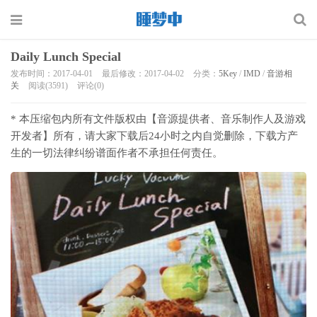
Daily Lunch Special
发布时间：2017-04-01
最后修改：2017-04-02
分类：
5Key
/
IMD
/
音游相
关
阅读(3591)
评论(0)
* 本压缩包内所有文件版权由【音源提供者、音乐制作人及游戏
开发者】所有，请大家下载后24小时之内自觉删除，下载方产
生的一切法律纠纷谱面作者不承担任何责任。