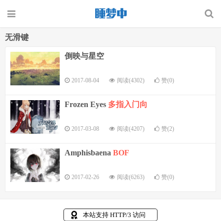
无滑键
倒映与星空
2017-08-04
阅读(4302)
赞(0)
Frozen Eyes
多指入门向
2017-03-08
阅读(4207)
赞(2)
Amphisbaena
BOF
2017-02-26
阅读(6263)
赞(0)