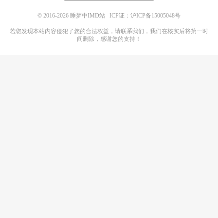
© 2016-2026
睡梦中IMD站
ICP证：沪ICP备15005048号
若您发现本站内容侵犯了您的合法权益，请
联系我们
，我们在核实后将第一时
间删除，感谢您的支持！