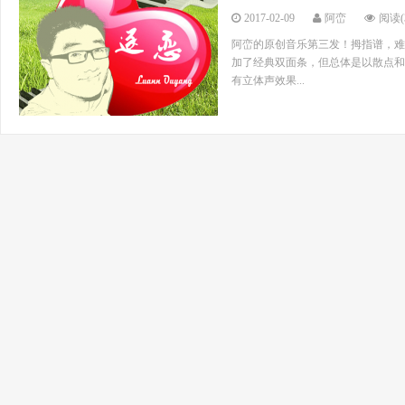
2017-02-09
阿峦
阅读(3
阿峦的原创音乐第三发！拇指谱，难
加了经典双面条，但总体是以散点和
有立体声效果...