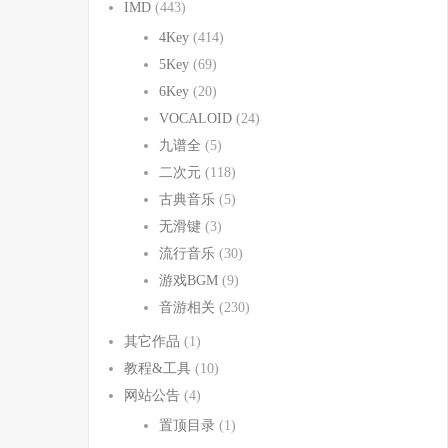
IMD
(443)
4Key
(414)
5Key
(69)
6Key
(20)
VOCALOID
(24)
九谱全
(5)
二次元
(118)
古典音乐
(5)
无滑键
(3)
流行音乐
(30)
游戏BGM
(9)
音游相关
(230)
其它作品
(1)
教程&工具
(10)
网站公告
(4)
置顶目录
(1)