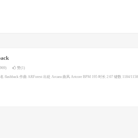
back
69)
赞(1)
hback 作曲 ARForest 出处 Arcaea 曲风 Artcore BPM 195 时长 2:07 键数 1184/115